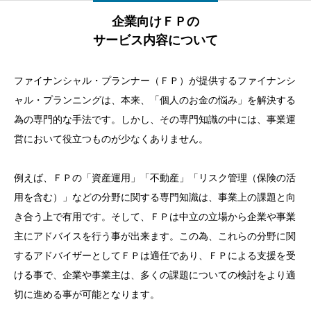
企業向けＦＰの
サービス内容について
ファイナンシャル・プランナー（ＦＰ）が提供するファイナンシ
ャル・プランニングは、本来、「個人のお金の悩み」を解決する
為の専門的な手法です。しかし、その専門知識の中には、事業運
営において役立つものが少なくありません。
例えば、ＦＰの「資産運用」「不動産」「リスク管理（保険の活
用を含む）」などの分野に関する専門知識は、事業上の課題と向
き合う上で有用です。そして、ＦＰは中立の立場から企業や事業
主にアドバイスを行う事が出来ます。この為、これらの分野に関
するアドバイザーとしてＦＰは適任であり、ＦＰによる支援を受
ける事で、企業や事業主は、多くの課題についての検討をより適
切に進める事が可能となります。