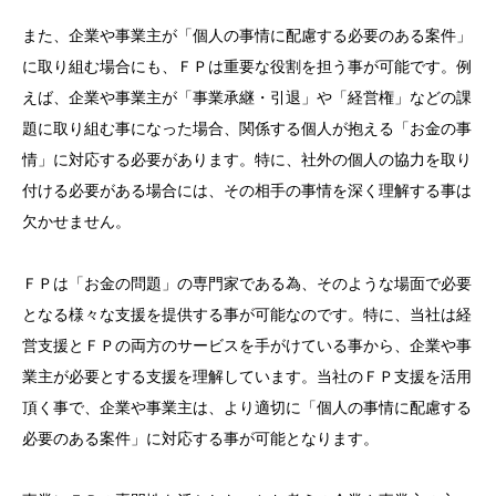
また、企業や事業主が「個人の事情に配慮する必要のある案件」
に取り組む場合にも、ＦＰは重要な役割を担う事が可能です。例
えば、企業や事業主が「事業承継・引退」や「経営権」などの課
題に取り組む事になった場合、関係する個人が抱える「お金の事
情」に対応する必要があります。特に、社外の個人の協力を取り
付ける必要がある場合には、その相手の事情を深く理解する事は
欠かせません。
ＦＰは「お金の問題」の専門家である為、そのような場面で必要
となる様々な支援を提供する事が可能なのです。特に、当社は経
営支援とＦＰの両方のサービスを手がけている事から、企業や事
業主が必要とする支援を理解しています。当社のＦＰ支援を活用
頂く事で、企業や事業主は、より適切に「個人の事情に配慮する
必要のある案件」に対応する事が可能となります。